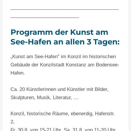
_________________________________________
__________________________
Programm der Kunst am
See-Hafen an allen 3 Tagen:
„Kunst am See-Hafen” im Konzil im historischen
Gebäude der Konzilstadt Konstanz am Bodensee-
Hafen.
Ca. 20 Künstlerinnen und Künstler mit Bilder,
Skulpturen, Musik, Literatur, …
Konzil, historische Räume, ebenerdig, Hafenstr.
2,
Fr. 30.8. von 15-21 Uhr. Sa. 31.8. von 11-20 Uhr.