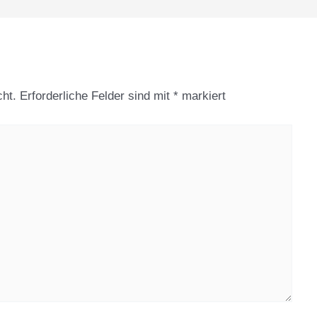
cht.
Erforderliche Felder sind mit
*
markiert