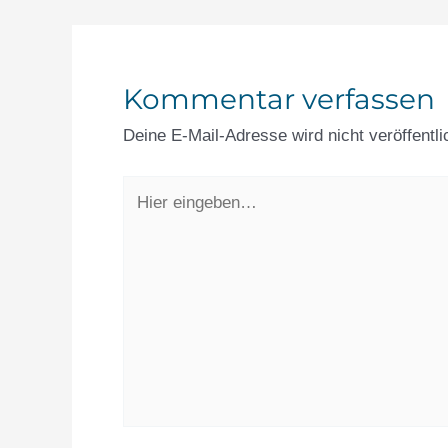
Kommentar verfassen
Deine E-Mail-Adresse wird nicht veröffentli
Hier
eingeben…