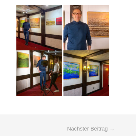
Nächster Beitrag
→